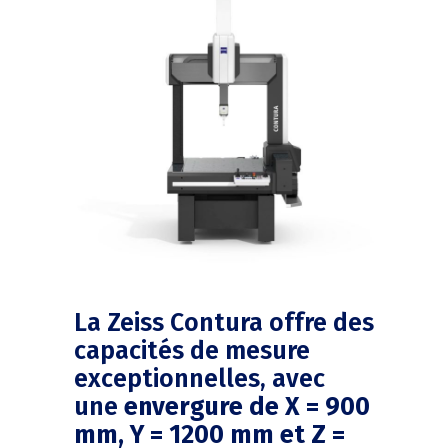
La Zeiss Contura offre des
capacités de mesure
exceptionnelles, avec
une
envergure de X = 900
mm, Y = 1200 mm et Z =