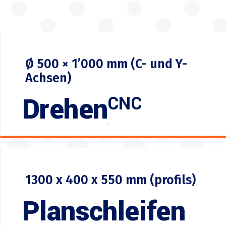
Ø 500 × 1’000 mm (C- und Y-
Achsen)
Drehen
CNC
-
1300 x 400 x 550 mm (profils)
Planschleifen