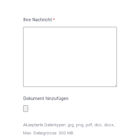
Ihre Nachricht
*
Dokument hinzufügen
Akzeptierte Datentypen: jpg, png, pdf, doc, docx,
Max. Dateigrösse: 300 MB.