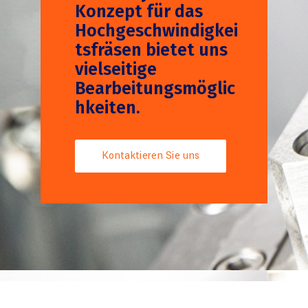
Dieses dynamische
Konzept für das
Hochgeschwindigkei
tsfräsen bietet uns
vielseitige
Bearbeitungsmöglic
hkeiten.
Kontaktieren Sie uns