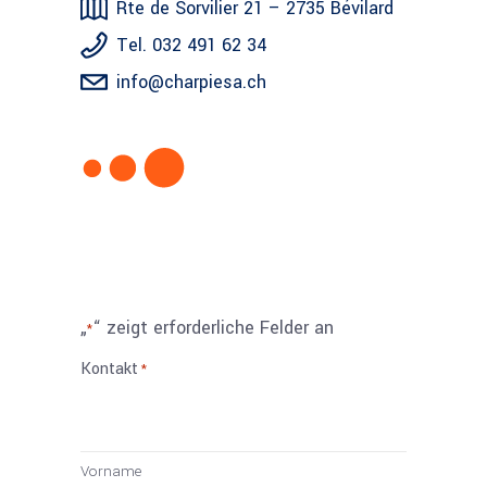
Rte de Sorvilier 21 – 2735 Bévilard
Tel. 032 491 62 34
info@charpiesa.ch
„
“ zeigt erforderliche Felder an
*
Kontakt
*