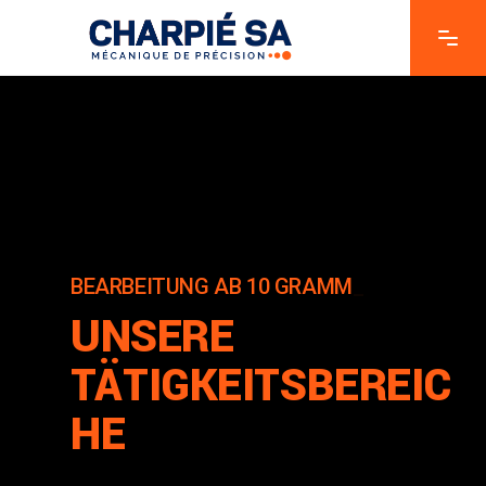
BEARBEITUNG AB
10 GRAMM BIS 1 TO
_
UNSERE
TÄTIGKEITSBEREIC
HE