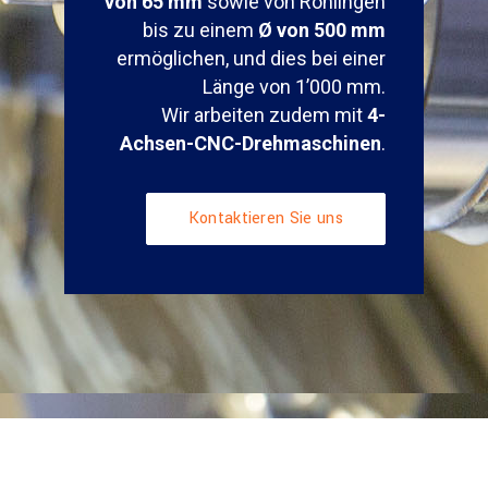
von 65 mm
sowie von Rohlingen
bis zu einem
Ø von 500 mm
ermöglichen, und dies bei einer
Länge von 1’000 mm.
Wir arbeiten zudem mit
4-
Achsen-CNC-Drehmaschinen
.
Kontaktieren Sie uns