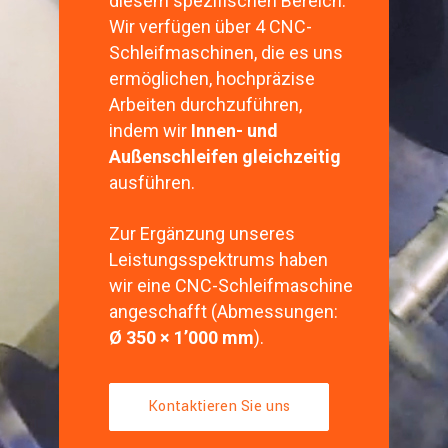
diesem spezifischen Bereich.
Wir verfügen über 4 CNC-
Schleifmaschinen, die es uns
ermöglichen, hochpräzise
Arbeiten durchzuführen,
indem wir
Innen- und
Außenschleifen gleichzeitig
ausführen.
Zur Ergänzung unseres
Leistungsspektrums haben
wir eine CNC-Schleifmaschine
angeschafft (Abmessungen:
Ø 350 × 1’000 mm
).
Kontaktieren Sie uns