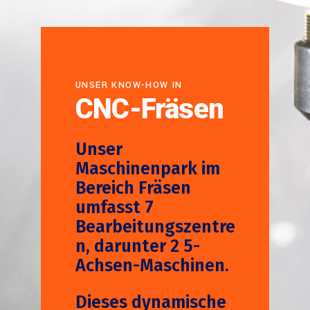
UNSER KNOW-HOW IN
CNC-Fräsen
Unser
Maschinenpark im
Bereich Fräsen
umfasst 7
Bearbeitungszentre
n, darunter 2 5-
Achsen-Maschinen.