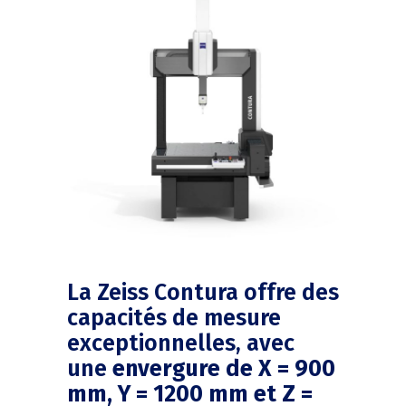
La Zeiss Contura offre des
capacités de mesure
exceptionnelles, avec
une
envergure de X = 900
mm, Y = 1200 mm et Z =