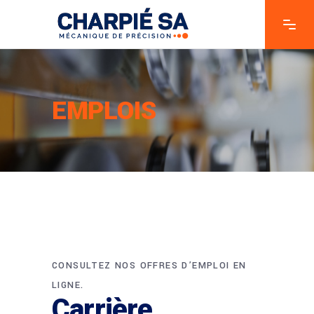
EMPLOIS
CONSULTEZ NOS OFFRES D’EMPLOI EN
LIGNE.
Carrière