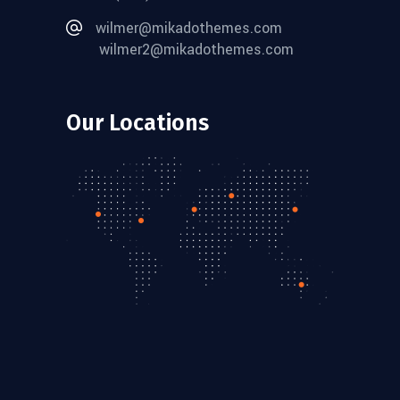
wilmer@mikadothemes.com
wilmer2@mikadothemes.com
Our Locations