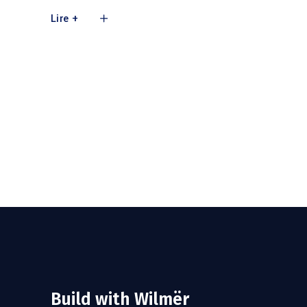
Lire +
Build with Wilmër