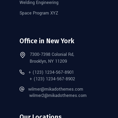
Welding Engineering
Space Program XYZ
Office in New York
7300-7398 Colonial Rd,
Brooklyn, NY 11209
+ (123) 1234-567-8901
+ (123) 1234-567-8902
wilmer@mikadothemes.com
wilmer2@mikadothemes.com
Our Locations